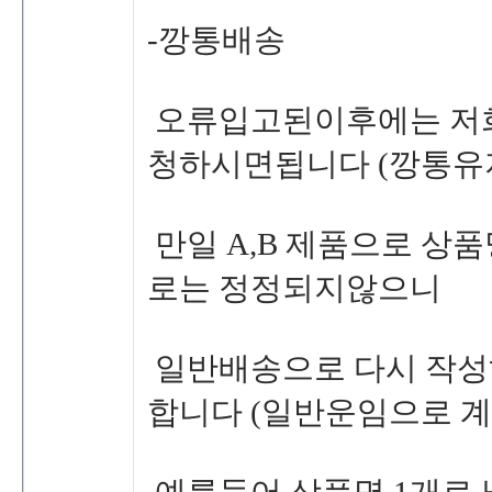
-깡통배송
오류입고된이후에는저
청하시면됩니다(깡통유
만일A,B제품으로상
로는정정되지않으니
일반배송으로다시작성
합니다(일반운임으로계