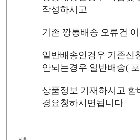
작성하시고
기존깡통배송오류건이
일반배송인경우기존신
안되는경우일반배송(포
상품정보기재하시고합
경요청하시면됩니다
내용