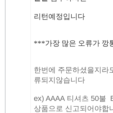
리턴예정입니다
***가장많은오류가깡
한번에주문하셨을지라
류되지않습니다
ex)AAAA
티셔츠
50불
상품으로신고되어야합