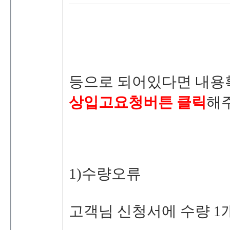
등으로되어있다면내용
상입고요청버튼클릭
해
1)수량오류
고객님신청서에수량1