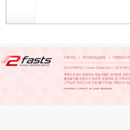
이용약관
/
개인정보취급방침
/
이메일주소무
GSIEXPRESS/www.2fasts.com/36EWE
투패스츠에서운영하는배송대행은관세법등관련규
불법물건을취급하지않으며,분할배송및가격허
고객님의허위신고로인한불이익에는책임지지않습