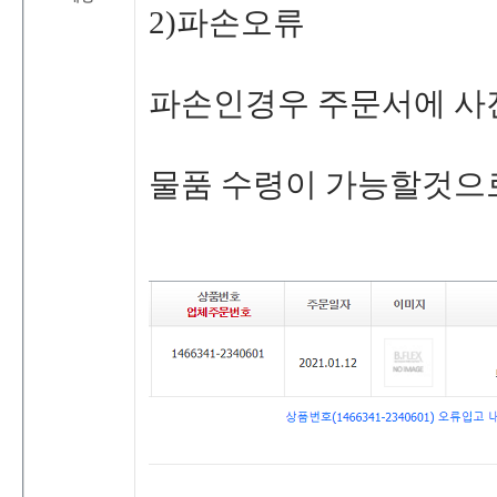
2)파손오류
파손인경우주문서에사
물품수령이가능할것으