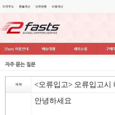
미국주소
환율계산
단위변환
비용계산
자주묻는질문
<오류입고>오류입고시
제목
안녕하세요