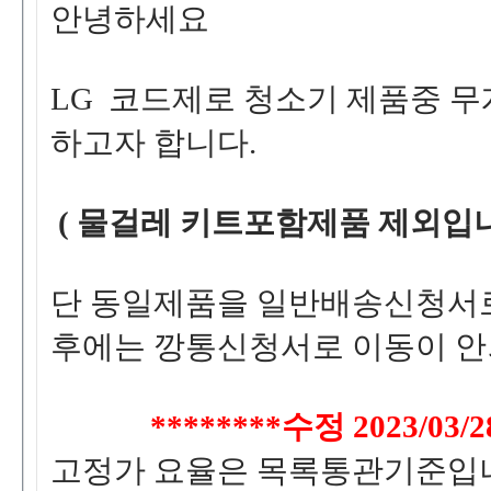
안녕하세요
LG코드제로청소기제품중무
하고자합니다.
(물걸레키트포함제품제외입니
단동일제품을일반배송신청서
후에는깡통신청서로이동이안
********
수정2023/03/28
고정가요율은목록통관기준입