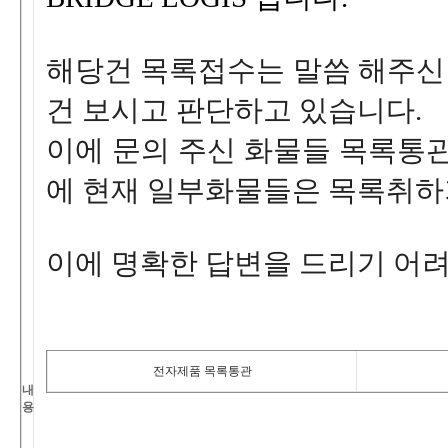
해당건목록접수는말씀해주
건보시고판단하고있습니다
.
이에문의주신화물들목록통
에현재일부화물들은목록취하
이에명확한답변을드리기어
전자제품목록통관
내
용