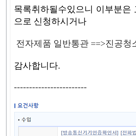
목록취하될수있으니이부분은
으로신청하시거나
전자제품일반통관==>진공
감사합니다
.
------------------------