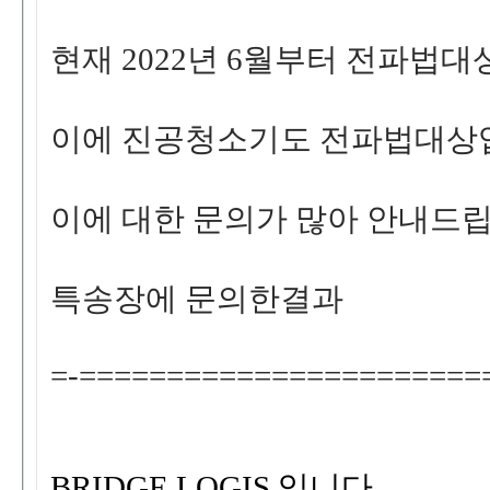
현재2022년6월부터전파법
이에진공청소기도전파법대상
이에대한문의가많아안내드립
특송장에문의한결과
=-=======================
BRIDGELOGIS
입니다
.