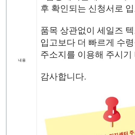
후확인되는신청서로입
품목상관없이세일즈텍
입고보다더빠르게수령
주소지를이용해주시기
내용
감사합니다.