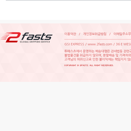
이용약관
/
개인정보취급방침
/
이메일주소무
GSIEXPRESS/www.2fasts.com/36EWE
투패스츠에서운영하는배송대행은관세법등관련규
불법물건을취급하지않으며,분할배송및가격허
고객님의허위신고로인한불이익에는책임지지않습