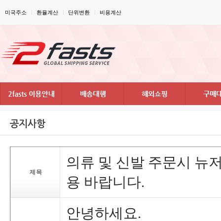
미국주소
환율계산
단위변환
비용계산
공지사항
의류및신발주문시뉴
제목
용바랍니다.
안녕하세요.