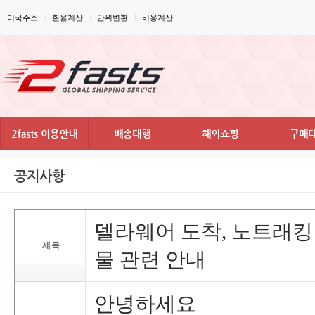
미국주소
환율계산
단위변환
비용계산
공지사항
델라웨어도착,노트래
제목
물관련안내
안녕하세요