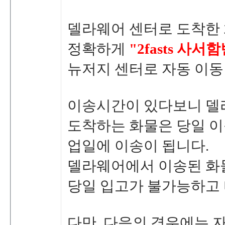
델라웨어센터로도착한
정확하게
"2fasts사서
뉴저지센터로자동이동
이송시간이있다보니델라
도착하는화물은당일이
업일에이송이됩니다.
델라웨어에서이송된화
당일입고가불가능하고
다만,다음의경우에는