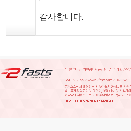
감사합니다.
이용약관
/
개인정보취급방침
/
이메일주소무
GSIEXPRESS/www.2fasts.com/36EWE
투패스츠에서운영하는배송대행은관세법등관련규
불법물건을취급하지않으며,분할배송및가격허
고객님의허위신고로인한불이익에는책임지지않습