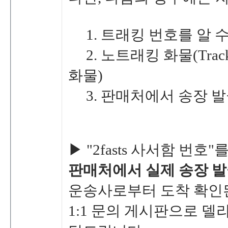
1.트래킹번호를알
2.노트래킹화물(Trac
화물)
3.판매처에서송장
▶"2fasts사서함번
판매처에서
실제송장발
운송사로부터도착확인된
1:1문의게시판으로