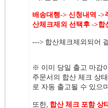
배송대행->신청내역-
산체크제외선택후->
--->합산체크제외되
※이미당일출고마감이
주문서의
합산체크상태
로자동출고될수있으며
또한,
합산체크포함상태