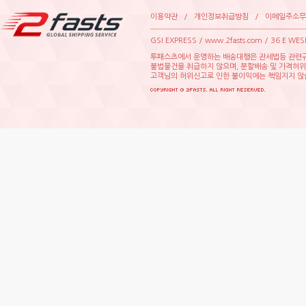
이용약관
/
개인정보취급방침
/
이메일주소무
GSIEXPRESS/www.2fasts.com/36EWE
투패스츠에서운영하는배송대행은관세법등관련규
불법물건을취급하지않으며,분할배송및가격허
고객님의허위신고로인한불이익에는책임지지않습