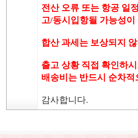
전산오류또는항공일
고/동시입항될가능성이
합산과세는보상되지않
출고상황직접확인하시
배송비는반드시순차적
감사합니다.