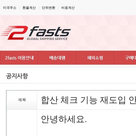
미국주소
환율계산
단위변환
비용계산
공지사항
합산체크기능재도입
제목
안녕하세요.