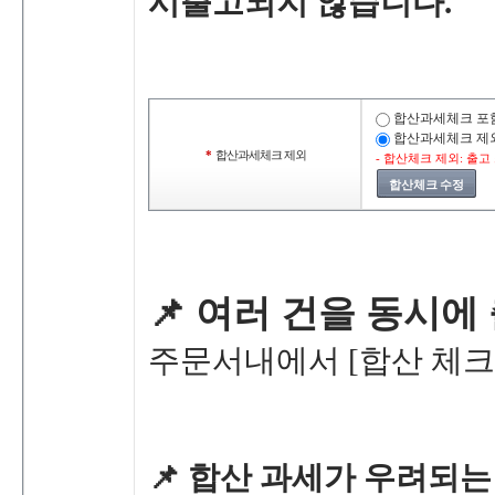
시출고되지않습니다.
합산과세체크포
합산과세체크제
*
합산과세체크제외
-합산체크제외:출
합산체크수정
📌
여러건을동시에
주문서내에서
[합산체크
📌
합산과세가우려되