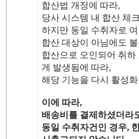
합산법개정에따라,
당사시스템내합산체크
하지만동일수취자로여
합산대상이아님에도불
합산으로오인되어취하
게발생됨에따라,
해당기능을다시활성화
이에따라,
배송비를결제하셨더라도
동일수취자건인경우,