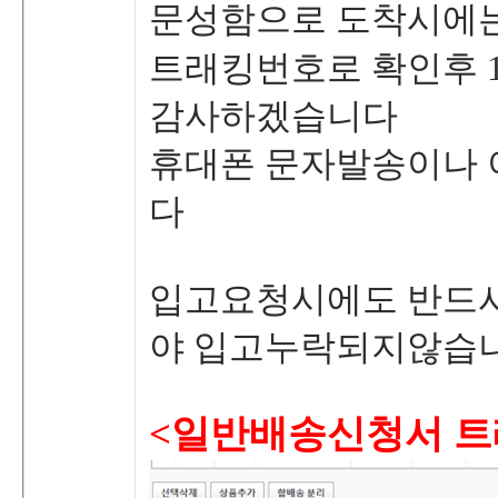
문성함으로도착시에
트래킹번호로확인후
감사하겠습니다
휴대폰문자발송이나
다
입고요청시에도반드
야입고누락되지않습
<일반배송신청서트