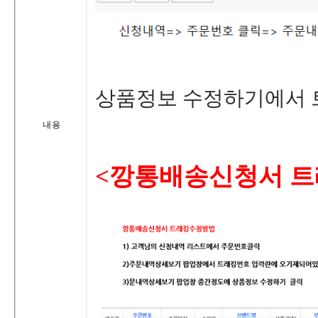
상품정보수정하기에서
내용
<깡통배송신청서트