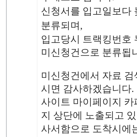
신청서를입고일보다
분류되며,
입고당시트랙킹번호
미신청건으로분류됩니
미신청건에서자료검
시면감사하겠습니다.
사이트마이페이지카
지상단에노출되고있
사서함으로도착시에