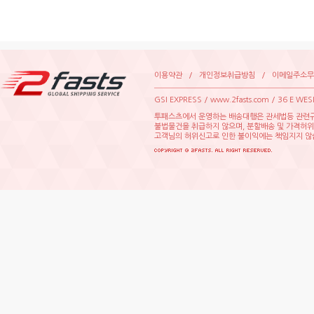
이용약관
/
개인정보취급방침
/
이메일주소무
GSIEXPRESS/www.2fasts.com/36EWE
투패스츠에서운영하는배송대행은관세법등관련규
불법물건을취급하지않으며,분할배송및가격허
고객님의허위신고로인한불이익에는책임지지않습